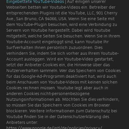
Eingebettete YouTube-Videos
| Auf einigen unserer
Webseiten betten wir Youtube-Videos ein. Betreiber der
entsprechenden Plugins ist die YouTube, LLC, 901 Cherry
Ave., San Bruno, CA 94066, USA. Wenn Sie eine Seite mit
dem YouTube-Plugin besuchen, wird eine Verbindung zu
Servern von Youtube hergestellt. Dabei wird Youtube
mitgeteilt, welche Seiten Sie besuchen. Wenn Sie in Ihrem
Youtube-Account eingeloggt sind, kann Youtube Ihr
Surfverhalten Ihnen persönlich zuzuordnen. Dies
verhindern Sie, indem Sie sich vorher aus Ihrem Youtube-
Account ausloggen. Wird ein Youtube-Video gestartet,
setzt der Anbieter Cookies ein, die Hinweise über das
Nutzerverhalten sammeln. Wer das Speichern von Cookies
für das Google-Ad-Programm deaktiviert hat, wird auch
beim Anschauen von Youtube-Videos mit keinen solchen
Cookies rechnen müssen. Youtube legt aber auch in
anderen Cookies nicht-personenbezogene
Nutzungsinformationen ab. Möchten Sie dies verhindern,
so müssen Sie das Speichern von Cookies im Browser
blockieren. Weitere Informationen zum Datenschutz bei
Youtube finden Sie in der Datenschutzerklärung des
Anbieters unter:
https://www.google.de/intl/de/policies/privacy/