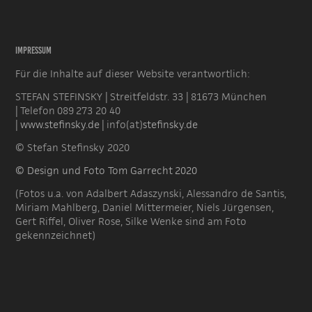
Impressum
Für die Inhalte auf dieser Website verantwortlich:
STEFAN STEFINSKY | Streitfeldstr. 33 | 81673 München
| Telefon 089 273 20 40
|
www.stefinsky.de
| info(at)
stefinsky.de
© Stefan Stefinsky 2020
© Design und Foto Tom Garrecht 2020
(Fotos u.a. von Adalbert Adaszynski, Alessandro de Santis,
Miriam Mahlberg, Daniel Mittermeier, Niels Jürgensen,
Gert Riffel, Oliver Rose, Silke Wenke sind am Foto
gekennzeichnet)