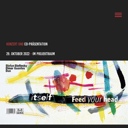
Konzert
und
CD-Präsentation
29. Oktober 2022
—
Im
Projektraum