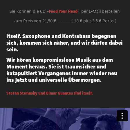
Sie können die CD »
Feed Your Head
« per
E-Mail
bestellen
zum Preis von 21,50 € ——— ( 18 € plus 3,5 € Porto )
itself.
Saxophone und Kontrabass begegnen
sich, kommen sich näher, und wir dürfen dabei
sein.
Wir hören kompromisslose Musik aus dem
Moment heraus. Sie ist traumsicher und
katapultiert Vergangenes immer wieder neu
ins Jetzt und universelle Übermorgen.
Stefan Stefinsky und Elmar Guantes sind itself.