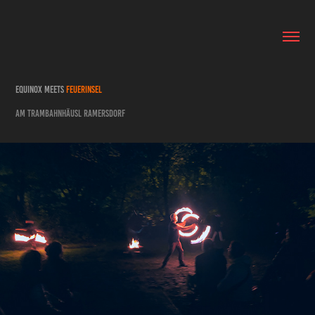
EQUINOX meets
FeuerInsel
am Trambahnhäusl Ramersdorf