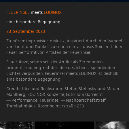
FEUERINSEL
meets
EQUINOX
eine besondere Begegnung
23. September
2023
Zu hören: improvisierte Musik, inspiriert durch den Wandel
von Licht und Dunkel, zu sehen ein virtuoses Spiel mit dem
Feuer p
erformt
von Artisten der Feuerinsel.
Feuertänze, schon seit der Antike als Zeremonien
bekannt, sind eng mit der Idee des lebens- spendenden
Lichtes verbunden. Feuerinsel meets EQUINOX ist deshalb
eine besondere Begegnung.
Credits: Idee und Realisation: Stefan Stefinsky und Miriam
Mahlberg, EQUINOX Konzerte, Foto Tom Garrecht
— Performance: Feuerinsel — Nachbarschaftstreff
Trambahnhäusl Rosenheimerstraße 238