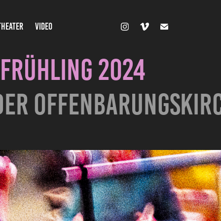
THEATER
VIDEO
 Frühling
2024
 der
Offenbarungskir