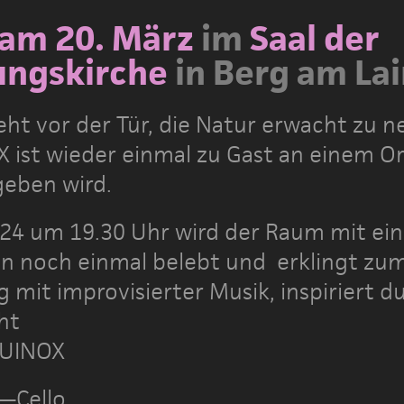
am 20. März
im
Saal der
ungskirche
in
Berg am La
teht vor der Tür, die Natur erwacht zu 
 ist wieder einmal zu Gast an einem Or
geben wird.
24 um 19.30 Uhr wird der Raum mit ein
ion noch einmal belebt und erklingt zu
 mit improvisierter Musik, inspiriert d
ht
QUINOX
—Cello