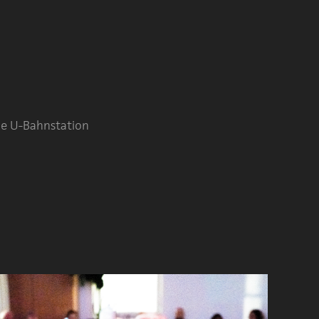
he U-Bahnstation