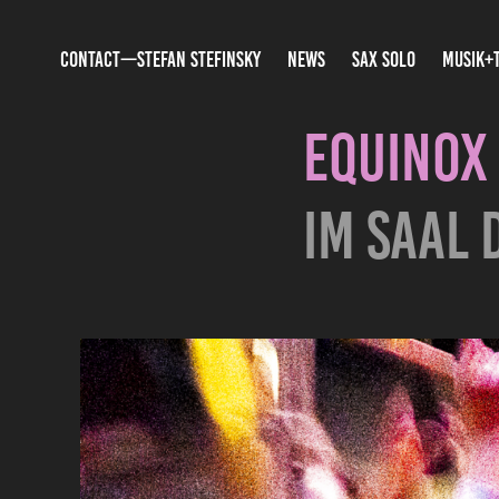
CONTACT—STEFAN STEFINSKY
NEWS
SAX SOLO
MUSIK+
EQUINOX
im Saal